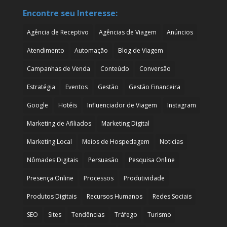
Encontre seu Interesse:
Agência de Receptivo
Agências de Viagem
Anúncios
Atendimento
Automação
Blog de Viagem
Campanhas de Venda
Conteúdo
Conversão
Estratégia
Eventos
Gestão
Gestão Financeira
Google
Hotéis
Influenciador de Viagem
Instagram
Marketing de Afiliados
Marketing Digital
Marketing Local
Meios de Hospedagem
Noticias
Nômades Digitais
Persuasão
Pesquisa Online
Presença Online
Processos
Produtividade
Produtos Digitais
Recursos Humanos
Redes Sociais
SEO
Sites
Tendências
Tráfego
Turismo