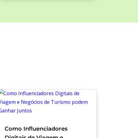
Como Influenciadores
Digitais de Viagem e