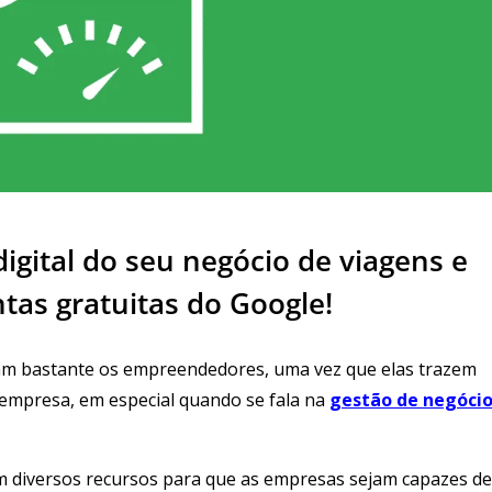
igital do seu negócio de viagens e
tas gratuitas do Google!
dam bastante os empreendedores, uma vez que elas trazem
 empresa, em especial quando se fala na
gestão de negóci
 diversos recursos para que as empresas sejam capazes d