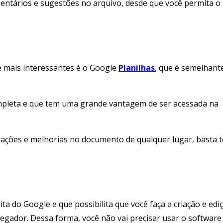
entários e sugestões no arquivo, desde que você permita o
 mais interessantes é o Google
Planilhas
, que é semelhant
mpleta e que tem uma grande vantagem de ser acessada na
rações e melhorias no documento de qualquer lugar, basta t
ta do Google e que possibilita que você faça a criação e edi
gador. Dessa forma, você não vai precisar usar o software