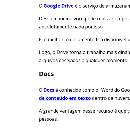
O
Google Drive
é o serviço de armazenam
Dessa maneira, você pode realizar o upl
absolutamente nada por isso.
E, o melhor, o documento fica disponível p
Logo, o Drive torna o trabalho mais dinâ
arquivos desejados a qualquer momento.
Docs
O
Docs
é conhecido como o “Word do Goog
de conteúdo em texto
dentro da nuvem
A grande vantagem desse recurso é que v
pessoas.