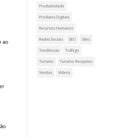
Produtividade
Produtos Digitais
Recursos Humanos
Redes Sociais
SEO
Sites
e ao
Tendências
Tráfego
Turismo
Turismo Receptivo
Vendas
Vídeos
er
ção