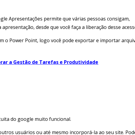
gle Apresentações permite que várias pessoas consigam,
apresentação, desde que você faça a liberação desse acess
m o Power Point, logo você pode exportar e importar arqui
ar a Gestão de Tarefas e Produtividade
ita do google muito funcional.
utros usuários ou até mesmo incorporá-la ao seu site. Pod