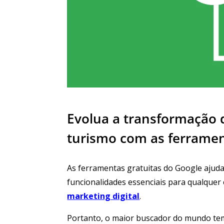
Evolua a transformação d
turismo com as ferramen
As ferramentas gratuitas do Google aju
funcionalidades essenciais para qualquer
marketing digital
.
Portanto, o maior buscador do mundo tem