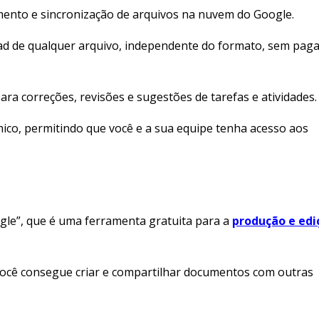
ento e sincronização de arquivos na nuvem do Google.
oad de qualquer arquivo, independente do formato, sem pag
ara correções, revisões e sugestões de tarefas e atividades.
mico, permitindo que você e a sua equipe tenha acesso aos
le”, que é uma ferramenta gratuita para a
produção e edi
.
ocê consegue criar e compartilhar documentos com outras