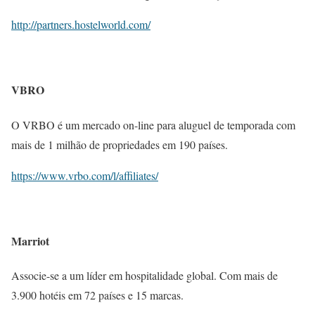
http://partners.hostelworld.com/
VBRO
O VRBO é um mercado on-line para aluguel de temporada com
mais de 1 milhão de propriedades em 190 países.
https://www.vrbo.com/l/affiliates/
Marriot
Associe-se a um líder em hospitalidade global. Com mais de
3.900 hotéis em 72 países e 15 marcas.