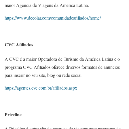
maior Agência de Viagens da América Latina.
https://www.decolar.com/comunidadeafiliados/home/
CVC Afiliados
A CVC é a maior Operadora de Turismo da América Latina e o
programa CVC Afiliados oferece diversos formatos de anúncios
para inserir no seu site, blog ou rede social.
https://agentes.cvc.com.br/afiliados.aspx
Priceline
A Priceline é outro site de reservas de viagens com programa de