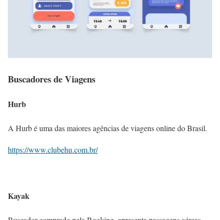
Buscadores de Viagens
Hurb
A Hurb é uma das maiores agências de viagens online do Brasil.
https://www.clubehu.com.br/
Kayak
Buscador comprado pela Booking, apresenta passagens aéreas,