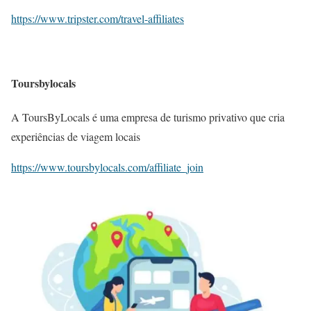
https://www.tripster.com/travel-affiliates
Toursbylocals
A ToursByLocals é uma empresa de turismo privativo que cria
experiências de viagem locais
https://www.toursbylocals.com/affiliate_join