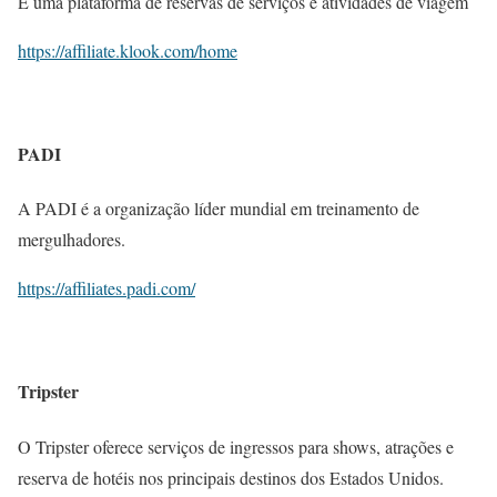
É uma plataforma de reservas de serviços e atividades de viagem
https://affiliate.klook.com/home
PADI
A PADI é a organização líder mundial em treinamento de
mergulhadores.
https://affiliates.padi.com/
Tripster
O Tripster oferece serviços de ingressos para shows, atrações e
reserva de hotéis nos principais destinos dos Estados Unidos.