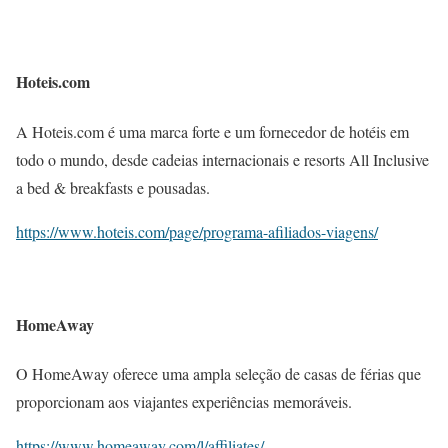
Hoteis.com
A Hoteis.com é uma marca forte e um fornecedor de hotéis em
todo o mundo, desde cadeias internacionais e resorts All Inclusive
a bed & breakfasts e pousadas.
https://www.hoteis.com/page/programa-afiliados-viagens/
HomeAway
O HomeAway oferece uma ampla seleção de casas de férias que
proporcionam aos viajantes experiências memoráveis.
https://www.homeaway.com/l/affiliates/