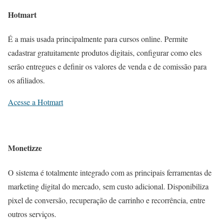
Hotmart
É a mais usada principalmente para cursos online. Permite
cadastrar gratuitamente produtos digitais, configurar como eles
serão entregues e definir os valores de venda e de comissão para
os afiliados.
Acesse a Hotmart
Monetizze
O sistema é totalmente integrado com as principais ferramentas de
marketing digital do mercado, sem custo adicional. Disponibiliza
pixel de conversão, recuperação de carrinho e recorrência, entre
outros serviços.